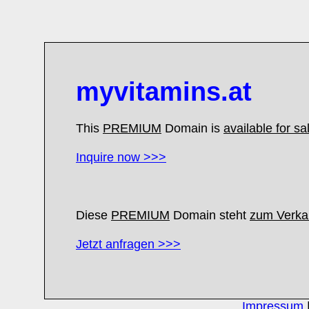
myvitamins.at
This
PREMIUM
Domain is
available for sa
Inquire now >>>
Diese
PREMIUM
Domain steht
zum Verkau
Jetzt anfragen >>>
Impressum